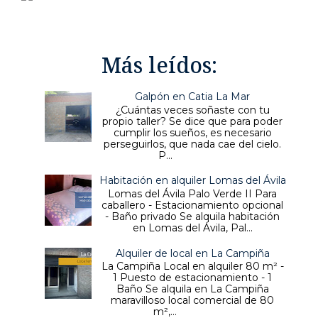
Más leídos:
Galpón en Catia La Mar
¿Cuántas veces soñaste con tu
propio taller? Se dice que para poder
cumplir los sueños, es necesario
perseguirlos, que nada cae del cielo.
P...
Habitación en alquiler Lomas del Ávila
Lomas del Ávila Palo Verde II Para
caballero - Estacionamiento opcional
- Baño privado Se alquila habitación
en Lomas del Ávila, Pal...
Alquiler de local en La Campiña
La Campiña Local en alquiler 80 m² -
1 Puesto de estacionamiento - 1
Baño Se alquila en La Campiña
maravilloso local comercial de 80
m²,...