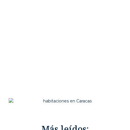
Más leídos: