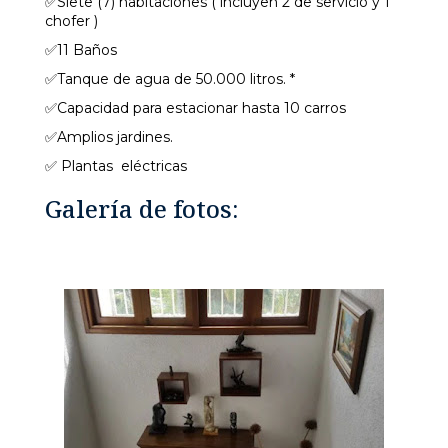
✅Siete (7) habitaciones ( incluyen 2 de servicio y 1
chofer )
✅11 Baños
✅Tanque de agua de 50.000 litros. *
✅Capacidad para estacionar hasta 10 carros
✅Amplios jardines.
✅ Plantas eléctricas
Galería de fotos: