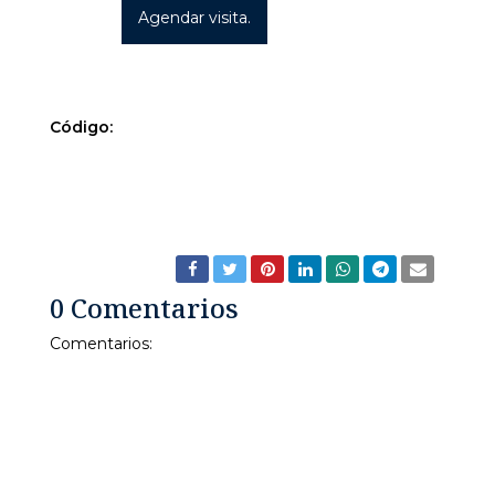
Agendar visita.
Código:
CARACAS-ESTE
CASA
CASASENVENTA
PROPIEDADES
RESIDENCIALES
RESIDENCIALESVENTA
VENTA
0 Comentarios
Comentarios: